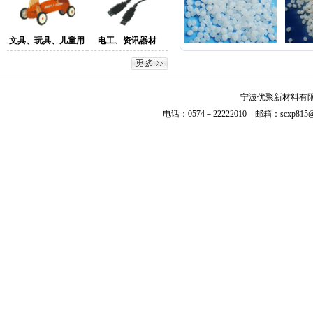
文具、玩具、儿童用
电工、资讯器材
品
宁波优聚新材料有限
电话：0574－
22222010
邮箱：scxp815@h