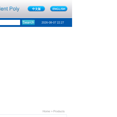
中文版
ENGLISH
2026-08-07 22:27
Home > Products