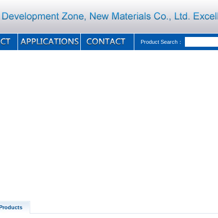
Product Search：
Products