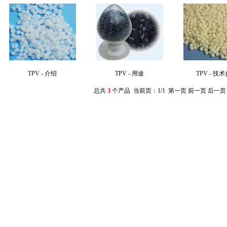
TPV - 介绍
TPV - 用途
TPV - 技
总共
3
个产品 当前页：1/1 第一页 前一页 后一