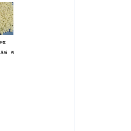
术参数
页 最后一页