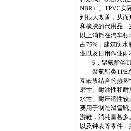
NBR）。TPVC
到很大改善，从而形
和橡胶的代用品，
以上消耗在汽车领
占75%，建筑防
业以及日用作业雨
5．聚氨酯类TP
聚氨酯类TPE系
互嵌段结合的热塑
磨性、耐油性和耐
水性、耐压缩性较
要用于制造滑雪靴
游鞋，消耗量甚多
以及钟表等零件，