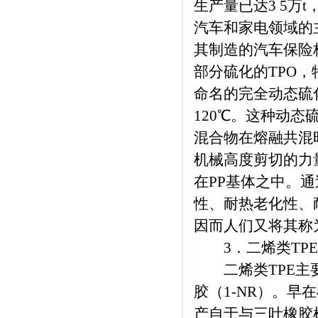
生产量已达3 5万t
汽车和家电领域的
其制造的汽车保险杠
部分硫化的TPO，特别
命名的完全动态硫
120℃。这种动态硫
混合物在熔融共混
机械高度剪切的力
在PP基体之中。通
性、耐热老化性、
因而人们又将其称
3．二烯类TPE
二烯类TPE主要
胶（1-NR）。早
产自于与三叶橡胶